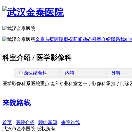
金泰首页
医院概况
新闻动态
科室介绍
联系我们
科室介绍 / 医学影像科
中西医结合科
内科
外科
医学影像科系医院重点临床专业科室之一，影像科承担了门诊
来院路线
首页
-
医院介绍
-
院内新闻
-
来院路线
武汉市金泰医院 版权所有