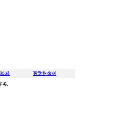
检验科
医学影像科
务.