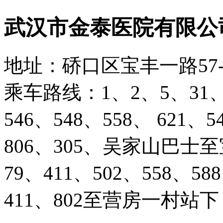
武汉市金泰医院有限公
地址：硚口区宝丰一路57-
乘车路线：1、2、5、31、4
546、548、558、 621、5
806、305、吴家山巴士
79、411、502、558、5
411、802至营房一村站下