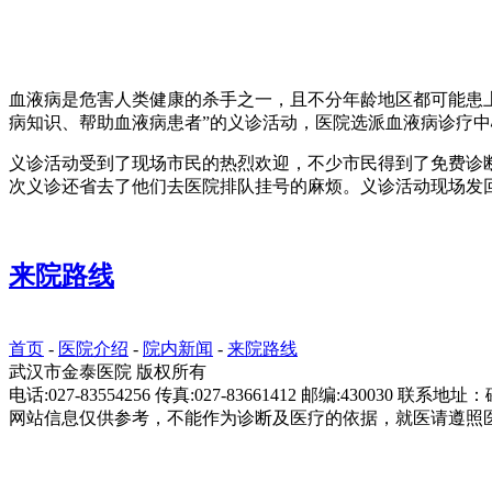
血液病是危害人类健康的杀手之一，且不分年龄地区都可能患
病知识、帮助血液病患者”的义诊活动，医院选派血液病诊疗
义诊活动受到了现场市民的热烈欢迎，不少市民得到了免费诊
次义诊还省去了他们去医院排队挂号的麻烦。义诊活动现场发
来院路线
首页
-
医院介绍
-
院内新闻
-
来院路线
武汉市金泰医院 版权所有
电话:027-83554256 传真:027-83661412 邮编:430030 联
网站信息仅供参考，不能作为诊断及医疗的依据，就医请遵照