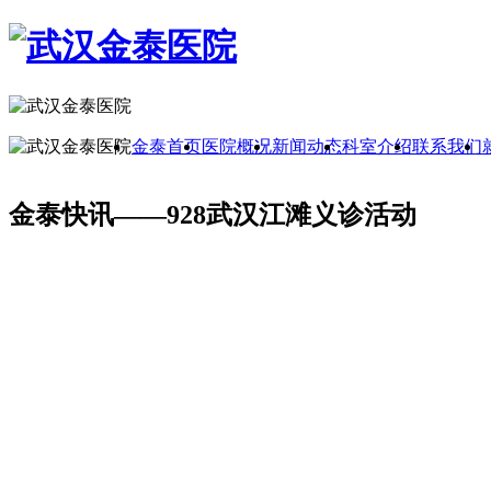
金泰首页
医院概况
新闻动态
科室介绍
联系我们
金泰快讯——928武汉江滩义诊活动