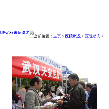
就医流程
来院路线
当前位置：
主页
>
医院概况
>
医院动态
>