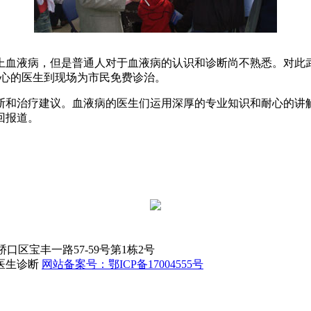
上血液病，但是普通人对于血液病的认识和诊断尚不熟悉。对此
中心的医生到现场为市民免费诊治。
断和治疗建议。血液病的医生们运用深厚的专业知识和耐心的讲
回报道。
系地址：硚口区宝丰一路57-59号第1栋2号
医生诊断
网站备案号：鄂ICP备17004555号